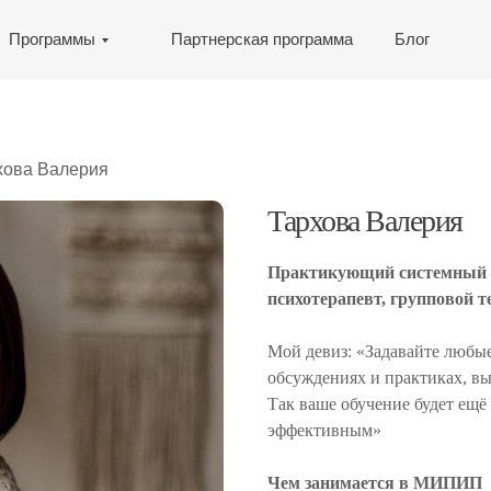
Программы
Партнерская программа
Блог
хова Валерия
Тархова Валерия
Практикующий системный
психотерапевт, групповой т
Мой девиз: «Задавайте любые
обсуждениях и практиках, вы
Так ваше обучение будет ещё
эффективным»
Чем занимается в МИПИП