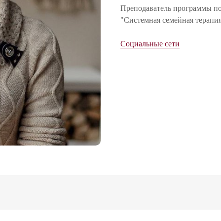
Преподаватель программы п
"Системная семейная терапи
Социальные сети