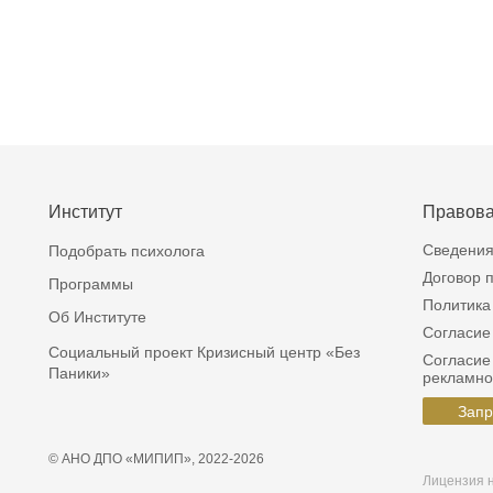
Институт
Правов
Сведения
Подобрать психолога
Договор 
Программы
Политика
Об Институте
Согласие
Социальный проект Кризисный центр «Без
Согласие
Паники»
рекламно
Запр
© АНО ДПО «МИПИП», 2022-
2026
Лицензия 