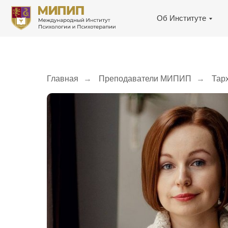
Об Институте
Главная
→
Преподаватели МИПИП
→
Тар