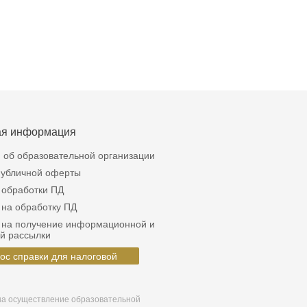
ая информация
 об образовательной организации
публичной оферты
 обработки ПД
 на обработку ПД
 на получение информационной и
й рассылки
ос справки для налоговой
на осуществление образовательной