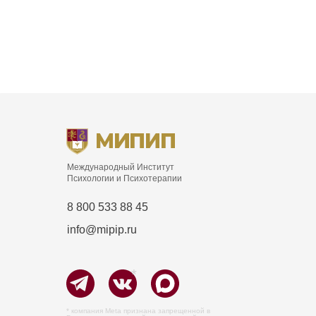
Международный Институт
Психологии и Психотерапии
8 800 533 88 45
info@mipip.ru
*
* компания Meta признана запрещенной в