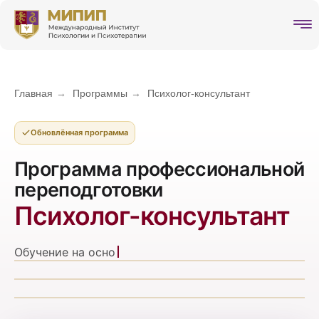
Главная
→
Программы
→
Психолог-консультант
Обновлённая программа
Программа профессиональной
переподготовки
Психолог-консультант
Обучение на основе
профессиональных
стандартов
с
Пройдите профессиональную переподго