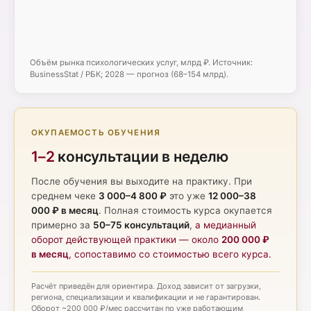
Объём рынка психологических услуг, млрд ₽. Источник:
BusinessStat / РБК; 2028 — прогноз (68–154 млрд).
ОКУПАЕМОСТЬ ОБУЧЕНИЯ
1–2
консультации в неделю
После обучения вы выходите на практику. При
среднем чеке
3 000–4 800 ₽
это уже
12 000–38
000 ₽ в месяц
. Полная стоимость курса окупается
примерно за
50–75 консультаций
,
а медианный
оборот действующей практики — около
200 000 ₽
в месяц
, сопоставимо со стоимостью всего курса.
Расчёт приведён для ориентира. Доход зависит от загрузки,
региона, специализации и квалификации и не гарантирован.
Оборот ~200 000 ₽/мес рассчитан по уже работающим