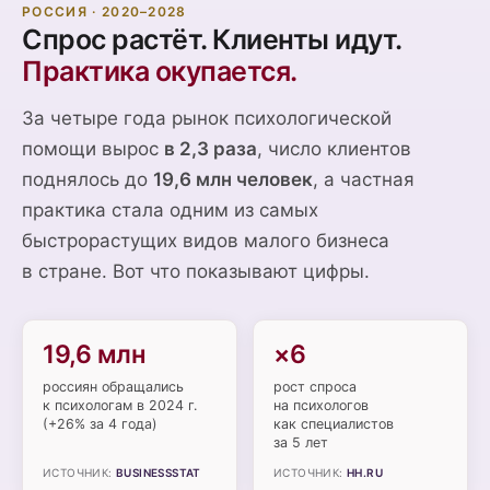
РОССИЯ · 2020–2028
Спрос растёт. Клиенты идут.
Практика окупается.
За четыре года рынок психологической
помощи вырос
в 2,3 раза
, число клиентов
поднялось до
19,6 млн человек
, а частная
практика стала одним из самых
быстрорастущих видов малого бизнеса
в стране. Вот что показывают цифры.
19,6 млн
×6
россиян обращались
рост спроса
к психологам в 2024 г.
на психологов
(+26% за 4 года)
как специалистов
за 5 лет
ИСТОЧНИК:
BUSINESSSTAT
ИСТОЧНИК:
HH.RU