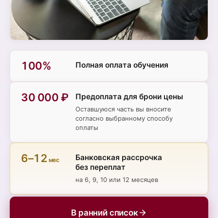
100%
Полная оплата обучения
30 000 ₽
Предоплата для брони цены
Оставшуюся часть вы вносите
согласно выбранному способу
оплаты
6–12
Банковская рассрочка
мес
без переплат
на 6, 9, 10 или 12 месяцев
В ранний список