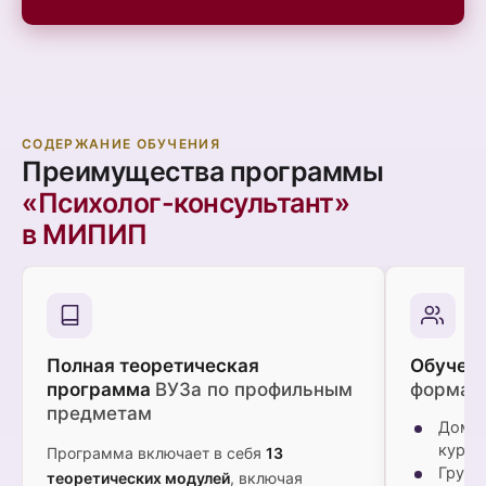
СОДЕРЖАНИЕ ОБУЧЕНИЯ
Преимущества программы
«Психолог-консультант»
в МИПИП
Полная теоретическая
Обучени
программа
ВУЗа по профильным
формат
предметам
Домаш
курат
Программа включает в себя
13
Групп
теоретических модулей
, включая