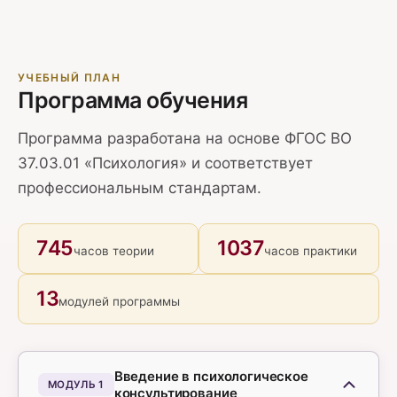
УЧЕБНЫЙ ПЛАН
Программа обучения
Программа разработана на основе ФГОС ВО
37.03.01 «Психология» и соответствует
профессиональным стандартам.
745
1037
часов теории
часов практики
13
модулей программы
Введение в психологическое
МОДУЛЬ 1
консультирование