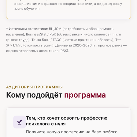
специалистам и отражает потенциал практики, а не доход сразу
после обучения.
* Источники статистики: ВЦИОМ (потребность и обращаемость
населения), BusinessStat / РБК (объём рынка и число клиентов), hh.ru
(рынок труда), Точка Банк / ТАСС (частные практики и обороты), Т—
Ж × b17.ru (стоимость услуг). Данные за 2020–2026 гг.; прогноз рынка —
оценка отраслевых аналитиков (РБК).
АУДИТОРИЯ ПРОГРАММЫ
Кому подойдёт
программа
Тем, кто хочет освоить профессию
психолога с нуля
Получите новую профессию на базе любого