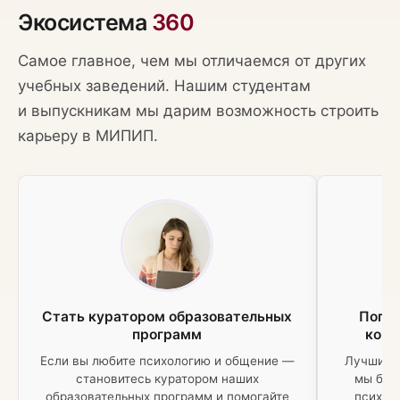
Экосистема
360
Самое главное, чем мы отличаемся от других
учебных заведений. Нашим студентам
и выпускникам мы дарим возможность строить
карьеру в МИПИП.
Стать куратором образовательных
Попас
программ
конс
Если вы любите психологию и общение —
Лучших 
становитесь куратором наших
мы буд
образовательных программ и помогайте
психол