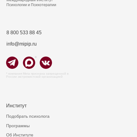
Международный Институт
Психологии и Психотерапии
8 800 533 88 45
info@mipip.ru
*
* компания Meta признана запрещенной в
России экстремистской организацией
Институт
Подобрать психолога
Программы
Об Институте