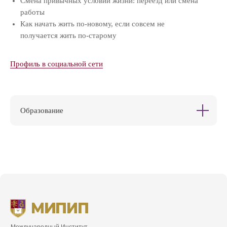
Смена привычных условий жизни: переезд или смена
работы
Как начать жить по-новому, если совсем не
получается жить по-старому
Профиль в социальной сети
Образование