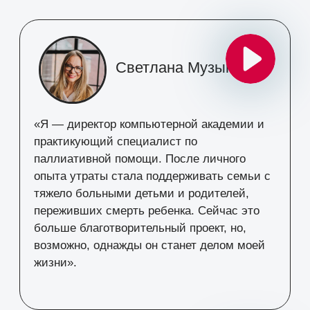
Более 20 лет в профессии
Основатель международного
института
Более 1 500 000 клиентов по
всему миру