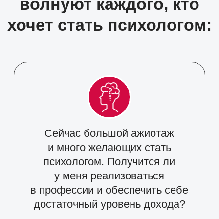
на полку, а найти клиентов и
начать консультировать? Ведь
у других — огромный опыт, а я
— только начинаю.
Смогу ли я стать профессионалом
в этой сфере, не «самозванец» ли
я? Хватит ли мне знаний
и навыков, чтобы помогать
людям?