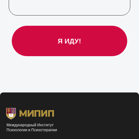
Международный Институт
Психологии и Психотерапии