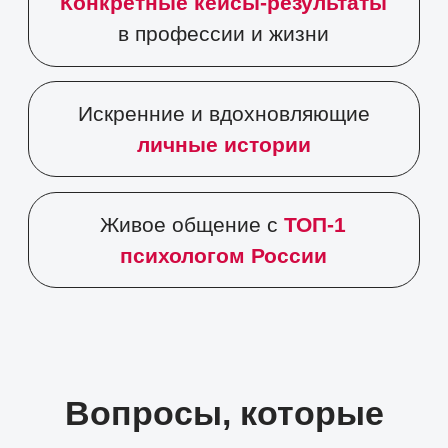
Сейчас большой ажиотаж
и много желающих стать
психологом. Получится ли
у меня реализоваться
в профессии и обеспечить себе
достаточный уровень дохода?
Хватит ли мне смелости после
обучения не положить диплом