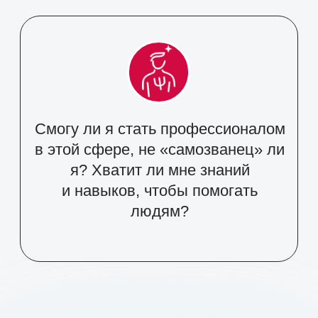
выпускниками программы
«Психолог-консультант»
—
и получите пошаговый план,
ценные советы и рекомендации,
проверенные их личным опытом.
ХОЧУ УЗНАТЬ!