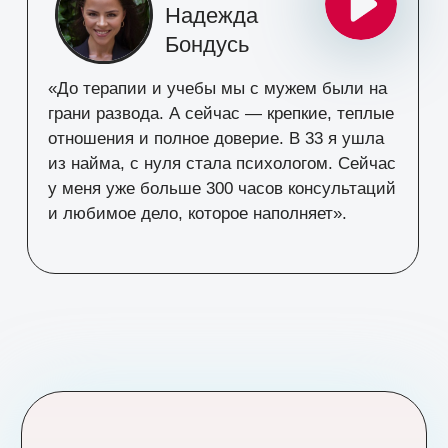
Я ИДУ!