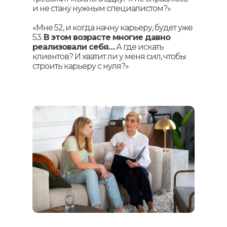
и не стану нужным специалистом?»
«Мне 52, и когда начну карьеру, будет уже
53.
В этом возрасте многие давно
реализовали себя…
А где искать
клиентов? И хватит ли у меня сил, чтобы
строить карьеру с нуля?»