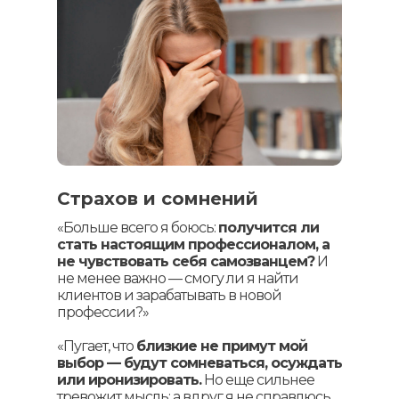
Страхов и сомнений
«Больше всего я боюсь:
получится ли
стать настоящим профессионалом, а
не чувствовать себя самозванцем?
И
не менее важно — смогу ли я найти
клиентов и зарабатывать в новой
профессии?»
«Пугает, что
близкие не примут мой
выбор — будут сомневаться, осуждать
или иронизировать.
Но еще сильнее
тревожит мысль: а вдруг я не справлюсь