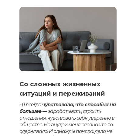
Со сложных жизненных
ситуаций и переживаний
«Я всегда
чувствовала, что способна на
большее —
зарабатывать, строить
отношения, чувствовать себя уверенно в
обществе. Но внутри меня словно что-то
сдержтвало. И однажды поняла: дело не