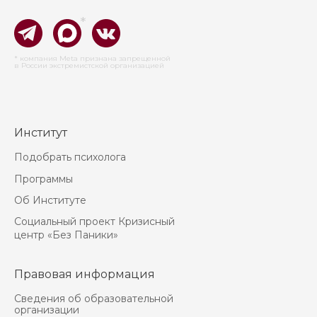
*
* компания Meta признана запрещенной
в России экстремистской организацией
Институт
Подобрать психолога
Программы
Об Институте
Социальный проект Кризисный
центр «Без Паники»
Правовая информация
Сведения об образовательной
организации