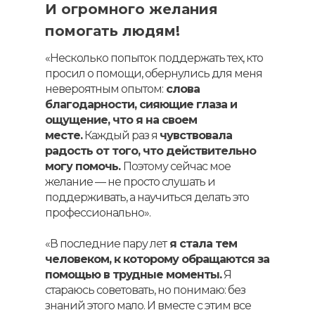
И огромного желания
помогать людям!
«Несколько попыток поддержать тех, кто
просил о помощи, обернулись для меня
невероятным опытом:
слова
благодарности, сияющие глаза и
ощущение, что я на своем
месте.
Каждый раз я
чувствовала
радость от того, что действительно
могу помочь.
Поэтому сейчас мое
желание — не просто слушать и
поддерживать, а научиться делать это
профессионально».
«В последние пару лет
я стала тем
человеком, к которому обращаются за
помощью в трудные моменты.
Я
стараюсь советовать, но понимаю: без
знаний этого мало. И вместе с этим все