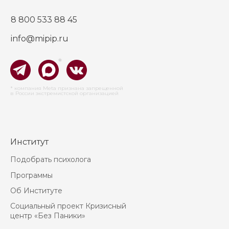
8 800 533 88 45
info@mipip.ru
*
* компания Meta признана запрещенной
в России экстремистской организацией
Институт
Подобрать психолога
Программы
Об Институте
Социальный проект Кризисный
центр «Без Паники»