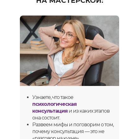
НА МАСТЕРСКОЙ:
Узнаете, что такое
психологическая
консультация
и из каких этапов
она состоит.
Развеем мифы и поговорим о том,
почему консультация — это не
«разговор на кухне».