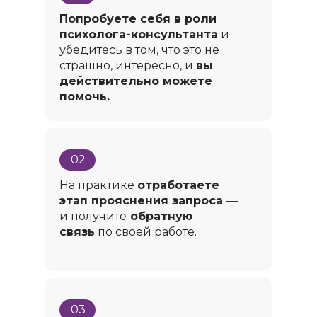
Попробуете себя в роли
психолога-консультанта
и
убедитесь в том, что это не
страшно, интересно, и
вы
действительно можете
помочь.
02
На практике
отработаете
этап прояснения запроса
—
и получите
обратную
связь
по своей работе.
03