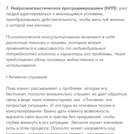
7. Нейролингвистическое программирование (НЛП):
учит
людей адаптироваться к меняющимся условиям,
преобразовывать действительность, чтобы жить той жизнью,
о которой они мечтают.
Психологическое консультирование включает в себя
различные техники и приемы, которые могут
применяться в зависимости от индивидуальных
потребностей клиента и характера его проблемы. Ниже
представлен обзор основных видов техник и их
использование.
• Активное слушание
Пока клиент рассказывает о проблеме, которая его
беспокоит, психолог внимательно слушает, но дает обратную
связь в виде таких комментариев, как: «
Понимаю
, это
непростая ситуация». И это одна из основных техник в
консультировании. Важно дать клиенту возможность
выразить свои мысли и чувства без прерываний, чтобы
глубже вникнуть в его ситуацию. Эмпатия играет ключевую
роль в этом процессе. Психолог может направлять ход
разговора, задавая наводящие вопросы или попросить