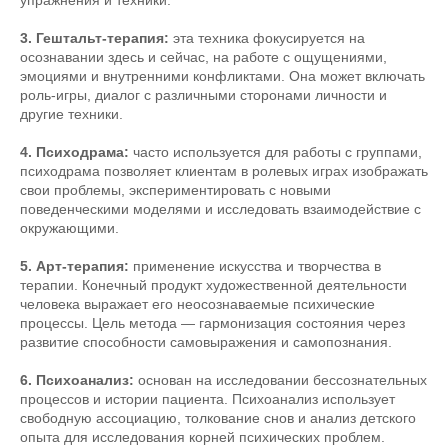
упражнения и техники.
3. Гештальт-терапия:
эта техника фокусируется на
осознавании здесь и сейчас, на работе с ощущениями,
эмоциями и внутренними конфликтами. Она может включать
роль-игры, диалог с различными сторонами личности и
другие техники.
4. Психодрама:
часто используется для работы с группами,
психодрама позволяет клиентам в ролевых играх изображать
свои проблемы, экспериментировать с новыми
поведенческими моделями и исследовать взаимодействие с
окружающими.
5. Арт-терапия:
применение искусства и творчества в
терапии. Конечный продукт художественной деятельности
человека выражает его неосознаваемые психические
процессы. Цель метода — гармонизация состояния через
развитие способности самовыражения и самопознания.
6. Психоанализ:
основан на исследовании бессознательных
процессов и истории пациента. Психоанализ использует
свободную ассоциацию, толкование снов и анализ детского
опыта для исследования корней психических проблем.