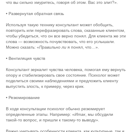
что вы сильно хмуритесь, говоря об этом. Вас это злит?».
• Развернутая обратная связь
Используя такую технику консультант может обобщить,
повторить или перефразировать слова, сказанные клиентом,
чтобы убедиться, что он все верно понял. Для клиента же эти
слова — возможность почувствовать, что его услышали.
Можно сказать: «
Правильно ли
я понял, что…».
• Вентиляция чувств
Консультант зеркалит чувства человека, помогая ему вернуть
опору и стабилизировать свое состояние. Психолог может
поделиться своими наблюдениями и предложить клиенту
выпустить злость, к примеру, через крик.
• Резюмирование
В ходе консультации психолог обычно резюмирует
определенные этапы. Например: «
Итак
, мы обсудили
такой-то вопрос, и пришли к такому-то выводу».
Важно учитывать особенности клиента, как культурные, так и