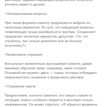
уточнить какие-то детали.
• Альтернативные вопросы
При таком формате клиенту предлагается выбрать из
нескольких вариантов. По сути, это наводящие вопросы,
позволяющие лучше разобраться в чувствах. Специалист
предлагает несколько вариантов, допустим: «То, что
случилось, вас сильно разозлило или вы больше
испугались?».
• Безмолвное слушание
Консультант внимательно выслушивает клиента, давая
минимум обратной связи, например, кивок головой.
Основной инструмент здесь — паузы, которые побуждают
переосмыслить сказанное и продолжить разговор.
• Отражение чувств
Предположим, психолог заметил, что говоря о какой-то
ситуации, клиент особенно хмурится и выглядит сильно
напряженным. Он может спросить: «
Я обратил внимание
,