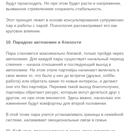
будут происходить. Но при этом будет расти и напряжение,
вызванное стремлением сохранить стабильность.
Этот принцип лежит в основе консультирования супружеских
пар и работы с парой. Психология рассматривает его как
круговое влияние.
10. Парадокс автономии и близости
Пара становится максимально близкой, только пройдя через
автономию. Для каждой пары существует начальный период
слияния – начала отношений и последующий выход в
автономию. На этом этапе партнёры начинают включать в
свои жизни то, что было у них до встречи (друзья, хобби,
работа) или обретать какие-то новые интересы, и делают
они это без партнёра. Пережив такой выход благополучно,
партнёры обретают ресурс, которым могут делиться друг с
другом, но при этом меняются. Здесь важно, насколько эти
изменения будут комфортны для второй половинки.
В этой точке пара учится устанавливать границы в семейной
системе, налаживает эмоциональные связи в семье.