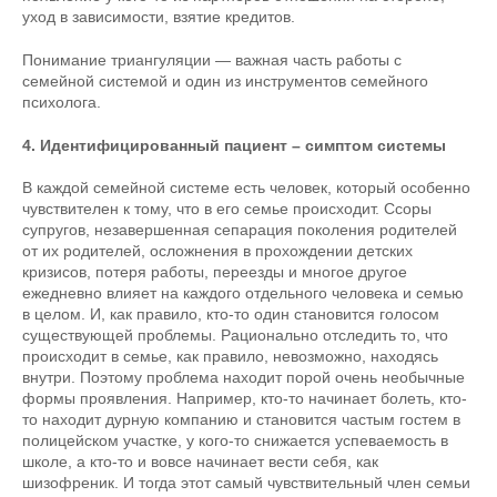
уход в зависимости, взятие кредитов.
Понимание триангуляции — важная часть работы с
семейной системой и один из инструментов семейного
психолога.
4. Идентифицированный пациент – симптом системы
В каждой семейной системе есть человек, который особенно
чувствителен к тому, что в его семье происходит. Ссоры
супругов, незавершенная сепарация поколения родителей
от их родителей, осложнения в прохождении детских
кризисов, потеря работы, переезды и многое другое
ежедневно влияет на каждого отдельного человека и семью
в целом. И, как правило, кто-то один становится голосом
существующей проблемы. Рационально отследить то, что
происходит в семье, как правило, невозможно, находясь
внутри. Поэтому проблема находит порой очень необычные
формы проявления. Например, кто-то начинает болеть, кто-
то находит дурную компанию и становится частым гостем в
полицейском участке, у кого-то снижается успеваемость в
школе, а кто-то и вовсе начинает вести себя, как
шизофреник. И тогда этот самый чувствительный член семьи