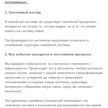
основных.
1. Системный взгляд
В семейной системе не существует линейной процессии –
интересно не только то, что мы видим, но и то, что может
влиять на систему извне.
Так формируется системное мышление психолога и
понимание структуры семейной системы.
2. Все события находятся в постоянном процессе.
Мы жаждем стабильности, но постоянно стремимся к
изменчивости. Происходит это в абсолютно любом контексте
нашего бытия, начиная с нашей телесности (трансформация
организма от рождения до смерти) и заканчивая
отношениями в социуме (наши контакты, единожды
возникнув и образовав некую связь, сразу же начинают
меняться).
Эта динамика семейных отношений показывает, что
семейная система в психологии рассматривается как живой