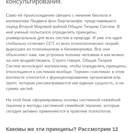
консультирования.
Само её происхождение связано с именем биолога и
математика Людвига фон Берталанфи, представившего
перед Второй Мировой войной Общую Теорию Систем. В
ней учёный попытался определить принципы,
универсальные для всех систем в природе. И уже эта идея
глобально отличает ССТ от всех психологических теорий,
выросших из психоанализа и бихевиоризма. Все они
объясняют нам, как устроена психика человека и как можно
на неё воздействовать. Строго говоря, Общая Теория
Систем использует математику, чтобы определить принципы,
относящиеся к системам вообще. Термин «система» в этом
контексте относится к функционированию организмов или
групп, которые рассматриваются как единая сущность, а не
сумма частей.
На этой базе сформированы основы системной семейной
терапии и методы системной семейной терапии, которые
сегодня активно применяются в практике психологов.
Каковы же эти принципы? Рассмотрим 12