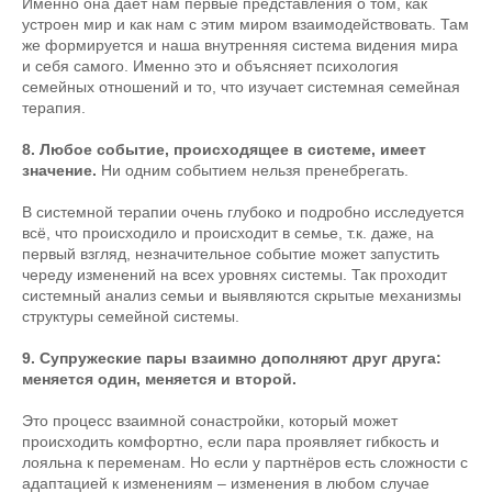
Именно она даёт нам первые представления о том, как
устроен мир и как нам с этим миром взаимодействовать. Там
же формируется и наша внутренняя система видения мира
и себя самого. Именно это и объясняет психология
семейных отношений и то, что изучает системная семейная
терапия.
8. Любое событие, происходящее в системе, имеет
значение.
Ни одним событием нельзя пренебрегать.
В системной терапии очень глубоко и подробно исследуется
всё, что происходило и происходит в семье, т.к. даже, на
первый взгляд, незначительное событие может запустить
череду изменений на всех уровнях системы. Так проходит
системный анализ семьи и выявляются скрытые механизмы
структуры семейной системы.
9. Супружеские пары взаимно дополняют друг друга:
меняется один, меняется и второй.
Это процесс взаимной сонастройки, который может
происходить комфортно, если пара проявляет гибкость и
лояльна к переменам. Но если у партнёров есть сложности с
адаптацией к изменениям – изменения в любом случае