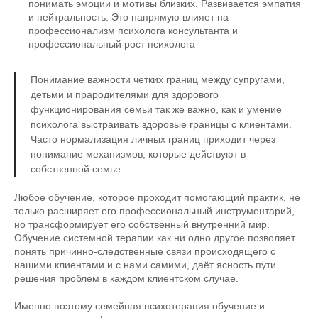
понимать эмоции и мотивы близких. Развивается эмпатия
и нейтральность. Это напрямую влияет на
профессионализм психолога консультанта и
профессиональный рост психолога
Понимание важности четких границ между супругами,
детьми и прародителями для здорового
функционирования семьи так же важно, как и умение
психолога выстраивать здоровые границы с клиентами.
Часто нормализация личных границ приходит через
понимание механизмов, которые действуют в
собственной семье.
Любое обучение, которое проходит помогающий практик, не
только расширяет его профессиональный инструментарий,
но трансформирует его собственный внутренний мир.
Обучение системной терапии как ни одно другое позволяет
понять причинно-следственные связи происходящего с
нашими клиентами и с нами самими, даёт ясность пути
решения проблем в каждом клиентском случае.
Именно поэтому семейная психотерапия обучение и