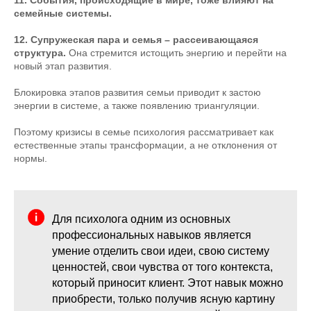
11. События, происходящие в мире, тоже влияют на
семейные системы.
12. Супружеская пара и семья – рассеивающаяся
структура.
Она стремится истощить энергию и перейти на
новый этап развития.
Блокировка этапов развития семьи приводит к застою
энергии в системе, а также появлению триангуляции.
Поэтому кризисы в семье психология рассматривает как
естественные этапы трансформации, а не отклонения от
нормы.
Для психолога одним из основных
профессиональных навыков является
умение отделить свои идеи, свою систему
ценностей, свои чувства от того контекста,
который приносит клиент. Этот навык можно
приобрести, только получив ясную картину