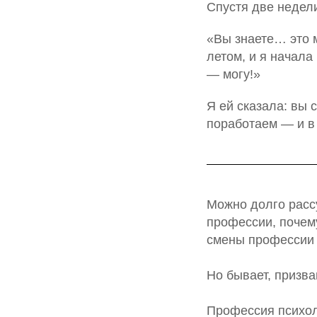
Спустя две недели
«Вы знаете… это м
летом, и я начала
— могу!»
Я ей сказала: вы
поработаем — и в
Можно долго рассу
профессии, почем
смены профессии 
Но бывает, призва
Профессия психол