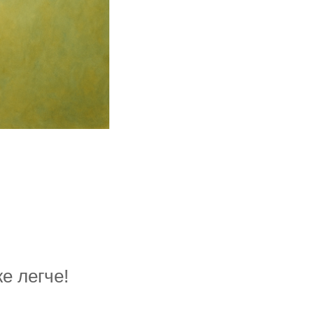
е легче!