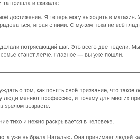
 та пришла и сказала:
оё достижение. Я теперь могу выходить в магазин. 
 радоваться, играя с ними. С мужем пока не всё гла
 сделали потрясающий шаг. Это всего две недели. М
 семье станет легче. Главное — вы уже пошли.
ждать о том, как понять своё призвание, что такое
у люди меняют профессию, и почему для многих пр
в зрелом возрасте.
ние тихо и нежно раскрывается в человеке.
ога уже выбрала Наталью. Она принимает людей как