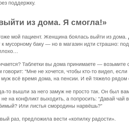
рез поддержку.
выйти из дома. Я смогла!»
тоже мой пациент. Женщина боялась выйти из дома. 
 к мусорному баку — но в магазин идти страшно: по
 плохо…
ичается? Таблетки вы дома принимаете — возьмите 
 говорит: “Мне не хочется, чтобы кто-то видел, если
муж всё время дома, на пенсии. И ей тяжело рядом 
да-то вышли за него замуж не просто так. Он был ва
не на конфликт выходить, а попросить: “Давай чай 
бимый? Или листья смородины нарвёшь?”
ервый раз, предложила вести «копилку радости».