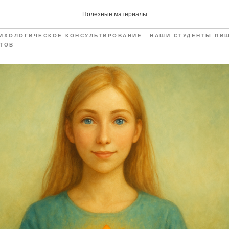
рофессия выбирает нас
Полезные материалы
ИХОЛОГИЧЕСКОЕ КОНСУЛЬТИРОВАНИЕ
НАШИ СТУДЕНТЫ ПИ
НТОВ