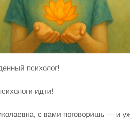
денный психолог!
психологи идти!
колаевна, с вами поговоришь — и уж