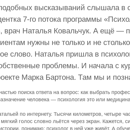
подобных высказываний слышала в 
ентка 7-го потока программы «Психо
, врач Наталья Ковальчук. А ещё — 
иентам нужны не только и не столько
рое слово. Наталья пришла в психоло
обственные проблемы. И начала с к
роекте Марка Бартона. Там мы и позн
частью поиска ответа на вопрос: как выбрать профе
назначение человека — психология это или медицин
тальей по интернету. Тысячи километров, четыре ча
 мягкий голос словно льётся через экран. Кажется, 
истории, понимаю: психолог в ней уже живёт. А обу