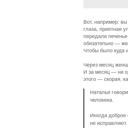
Вот, например: вы
глаза, приятная у
передали печенье
обязательно — же
Чтобы было куда 
Через месяц женщи
И за месяц — ни 
этого — скорая, 
Наталья говори
человека.
Иногда доброе 
не исправляют.