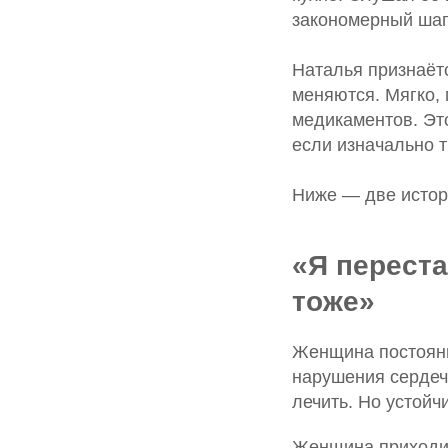
закономерный шаг,
Наталья признаётс
меняются. Мягко, 
медикаментов. Эт
если изначально т
Ниже — две истор
«Я переста
тоже»
Женщина постоянн
нарушения сердеч
лечить. Но устойч
Женщина приходил