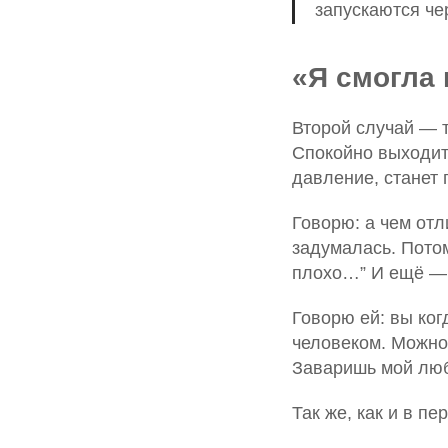
запускаются че
«Я смогла 
Второй случай — 
Спокойно выходит
давление, станет
Говорю: а чем отл
задумалась. Потом
плохо…” И ещё — 
Говорю ей: вы ког
человеком. Можно 
Заваришь мой лю
Так же, как и в п